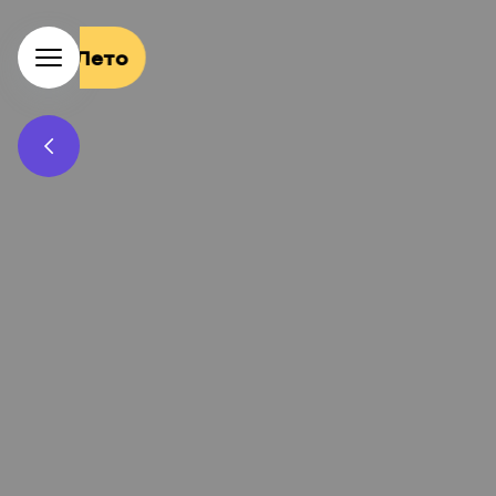
СКИДКА
-15%