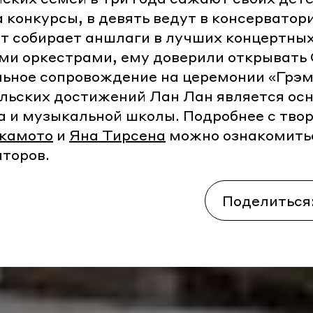
 конкурсы, в девять ведут в консерватор
т собирает аншлаги в лучших концертных
ми оркестрами, ему доверили открывать
льное сопровождение на церемонии «Грэ
льских достижений Лан Лан является ос
а и музыкальной школы. Подробнее с тв
камото
и
Яна Тирсена
можно ознакомить
торов.
Поделиться