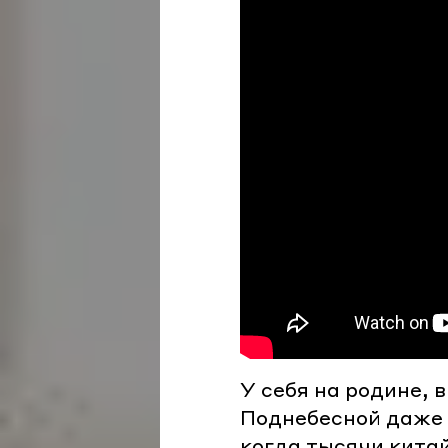
У себя на родине, 
Поднебесной даже 
когда тысячи китай