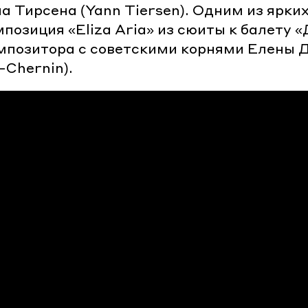
на Тирсена (Yann Tiersen). Одним из ярк
позиция «Eliza Aria» из сюиты к балету 
мпозитора с советскими корнями Елены 
-Chernin).