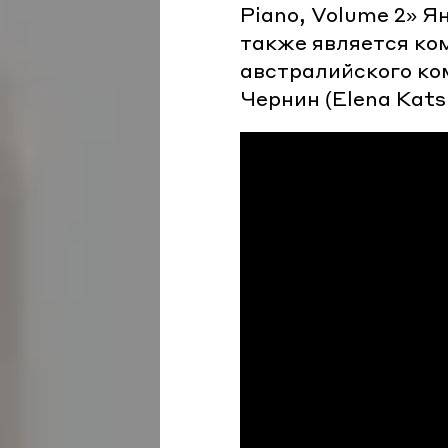
Piano, Volume 2» Я
также является ком
австралийского ко
Чернин (Elena Kats